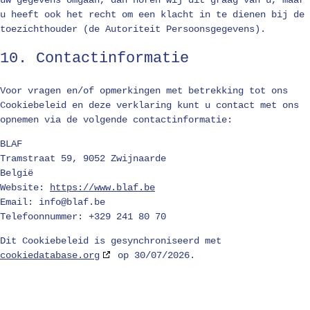
uw gegevens omgaan, dan horen wij dit graag van u, maar
u heeft ook het recht om een klacht in te dienen bij de
toezichthouder (de Autoriteit Persoonsgegevens).
10. Contactinformatie
Voor vragen en/of opmerkingen met betrekking tot ons
Cookiebeleid en deze verklaring kunt u contact met ons
opnemen via de volgende contactinformatie:
BLAF
Tramstraat 59, 9052 Zwijnaarde
België
Website:
https://www.blaf.be
Email:
info@
blaf.be
Telefoonnummer: +329 241 80 70
Dit Cookiebeleid is gesynchroniseerd met
cookiedatabase.org
op 30/07/2026.