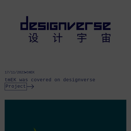
17/11/2023
tmEK
tmEK was covered on designverse
Project