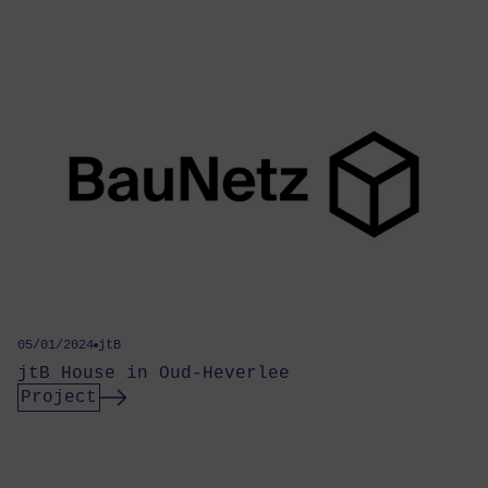
05/01/2024
jtB
jtB House in Oud-Heverlee
Project