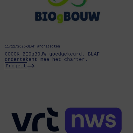
11/11/2025
BLAF architecten
COOCK BIOgBOUW goedgekeurd. BLAF
ondertekent mee het charter.
Project