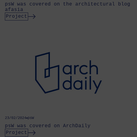
psW was covered on the architectural blog
afasia
Project
23/02/2024
psW
psW was covered on ArchDaily
Project