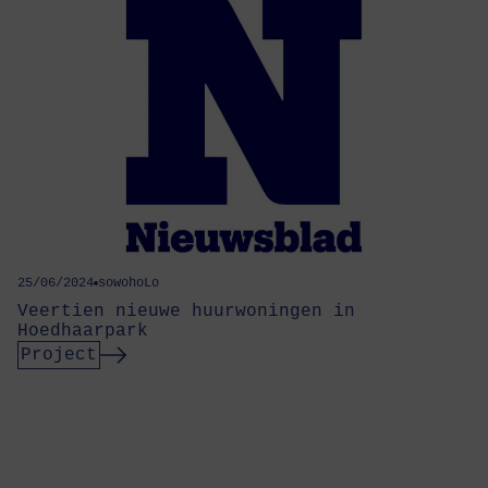
25/06/2024
sowohoLo
Veertien nieuwe huurwoningen in
Hoedhaarpark
Project