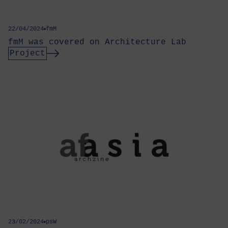
22/04/2024
fmM
fmM was covered on Architecture Lab
Project
23/02/2024
psW