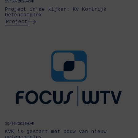
15/08/2025
kvK
Project in de kijker: Kv Kortrijk
Oefencomplex
Project
30/06/2025
kvK
KVK is gestart met bouw van nieuw
oefencomplex