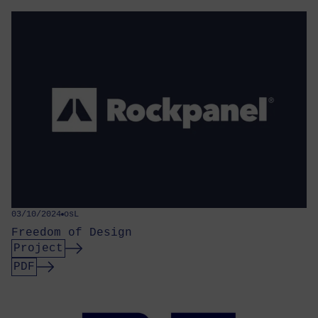
03/10/2024
osL
Freedom of Design
Project
PDF