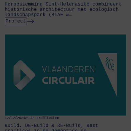
Herbestemming Sint-Helenasite combineert
historische architectuur met ecologisch
landschapspark (BLAF &…
Project
12/12/2024
BLAF architecten
Build, DE-Build & RE-Build, Best
practices in de demontage en…