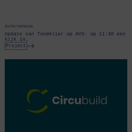
03/02/2025
toG
Update van Tondelier op AVS: op 11:30 een
kijk in…
Project