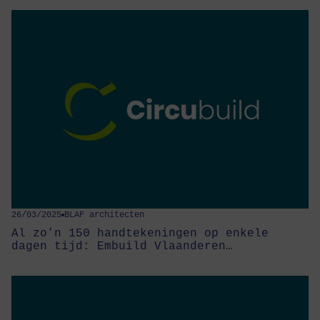
26/03/2025
BLAF architecten
Al zo’n 150 handtekeningen op enkele
dagen tijd: Embuild Vlaanderen…