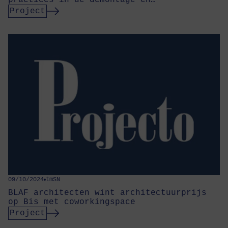
Project
09/10/2024
tmSN
BLAF architecten wint architectuurprijs
op Bis met coworkingspace
Project