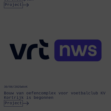
Project
30/06/2025
kvK
Bouw van oefencomplex voor voetbalclub KV
Kortrijk is begonnen
Project