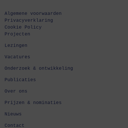
Algemene voorwaarden
Privacyverklaring
Cookie Policy
Projecten
Lezingen
Vacatures
Onderzoek & ontwikkeling
Publicaties
Over ons
Prijzen & nominaties
Nieuws
Contact