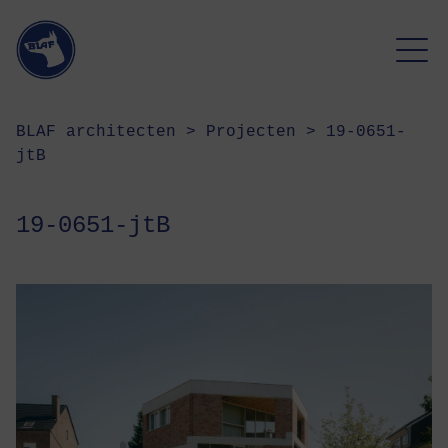
BLAF architecten
>
Projecten
>
19-0651-
jtB
19-0651-jtB