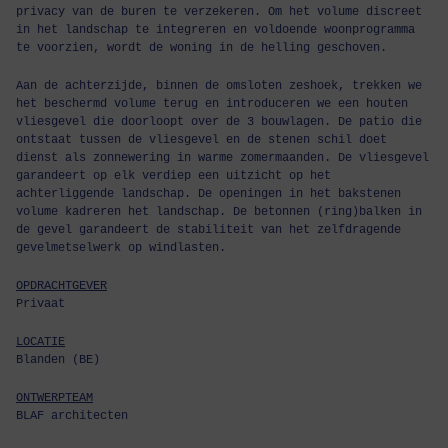
privacy van de buren te verzekeren. Om het volume discreet
in het landschap te integreren en voldoende woonprogramma
te voorzien, wordt de woning in de helling geschoven.
Aan de achterzijde, binnen de omsloten zeshoek, trekken we
het beschermd volume terug en introduceren we een houten
vliesgevel die doorloopt over de 3 bouwlagen. De patio die
ontstaat tussen de vliesgevel en de stenen schil doet
dienst als zonnewering in warme zomermaanden. De vliesgevel
garandeert op elk verdiep een uitzicht op het
achterliggende landschap. De openingen in het bakstenen
volume kadreren het landschap. De betonnen (ring)balken in
de gevel garandeert de stabiliteit van het zelfdragende
gevelmetselwerk op windlasten.
OPDRACHTGEVER
Privaat
LOCATIE
Blanden (BE)
ONTWERPTEAM
BLAF architecten