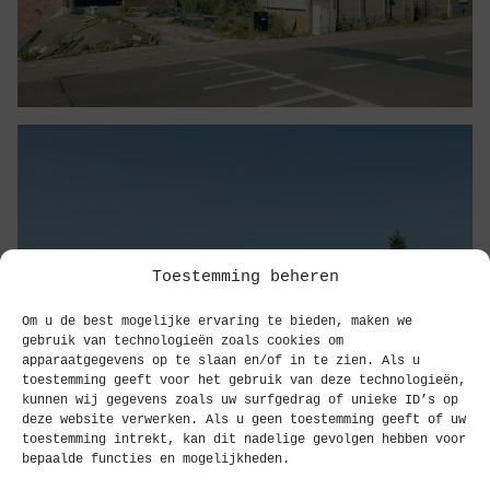
Toestemming beheren
Om u de best mogelijke ervaring te bieden, maken we
gebruik van technologieën zoals cookies om
apparaatgegevens op te slaan en/of in te zien. Als u
toestemming geeft voor het gebruik van deze technologieën,
kunnen wij gegevens zoals uw surfgedrag of unieke ID’s op
deze website verwerken. Als u geen toestemming geeft of uw
toestemming intrekt, kan dit nadelige gevolgen hebben voor
bepaalde functies en mogelijkheden.