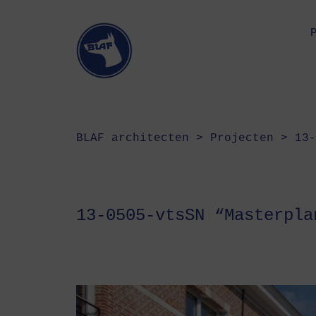
BLAF architecten
>
Projecten
>
13-
13-0505-vtsSN “Masterpla