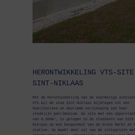
HERONTWIKKELING VTS-SITE
SINT-NIKLAAS
Met de herontwikkeling van de voormalige scholen
VTS wil de stad Sint-Niklaas bijdragen tot een
kwalitatieve en duurzame vernieuwing van haar
stedelijk patrimonium. De site met een oppervlak
van 6.500m², is gelegen in de stadskern van Sint
Niklaas op een boogscheut van de Grote Markt en 
station. Ze maakt deel uit van de cultuursite me