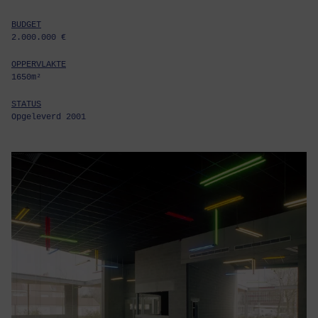
BUDGET
2.000.000 €
OPPERVLAKTE
1650m²
STATUS
Opgeleverd 2001