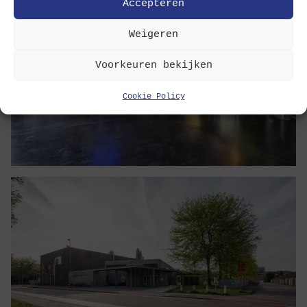
Accepteren
Weigeren
Voorkeuren bekijken
Cookie Policy