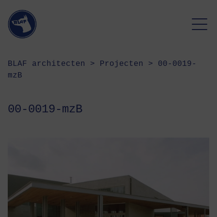
BLAF architecten
>
Projecten
>
00-0019-
mzB
00-0019-mzB