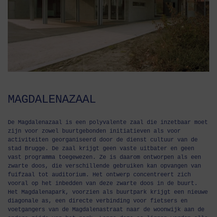
MAGDALENAZAAL
De Magdalenazaal is een polyvalente zaal die inzetbaar moet
zijn voor zowel buurtgebonden initiatieven als voor
activiteiten georganiseerd door de dienst cultuur van de
stad Brugge. De zaal krijgt geen vaste uitbater en geen
vast programma toegewezen. Ze is daarom ontworpen als een
zwarte doos, die verschillende gebruiken kan opvangen van
fuifzaal tot auditorium. Het ontwerp concentreert zich
vooral op het inbedden van deze zwarte doos in de buurt.
Het Magdalenapark, voorzien als buurtpark krijgt een nieuwe
diagonale as, een directe verbinding voor fietsers en
voetgangers van de Magdalenastraat naar de woonwijk aan de