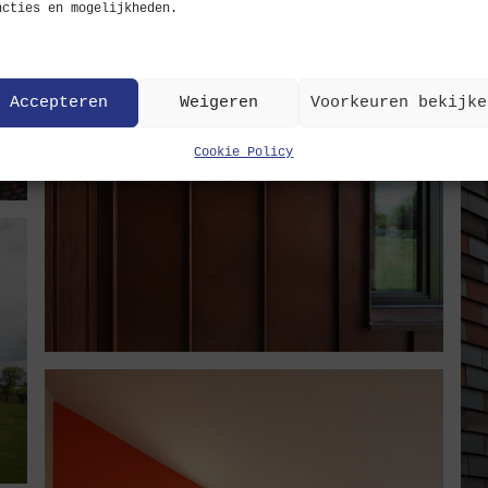
ncties en mogelijkheden.
Accepteren
Weigeren
Voorkeuren bekijke
Cookie Policy