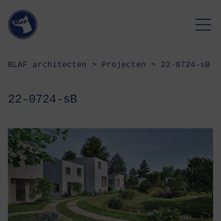
BLAF architecten
>
Projecten
>
22-0724-sB
22-0724-sB