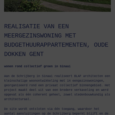
REALISATIE VAN EEN
MEERGEZINSWONING MET
BUDGETHUURAPPARTEMENTEN, OUDE
DOKKEN GENT
wonen rond collectief groen in Sinaai
Aan de Schrijberg in Sinaai realiseert BLAF architecten een
kleinschalige woonontwikkeling met 14 eengezinswoningen,
georganiseerd rond een privaat collectief binnengebied. Het
project maakt deel uit van een bredere verkaveling en werd
opgevat als één coherent geheel, zowel stedenbouwkundig als
architecturaal.
De site wordt ontsloten via één toegang, waardoor het
aantal aansluitingen op de Schrijberg beperkt blijft en de