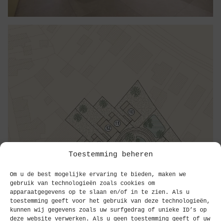
Toestemming beheren
Om u de best mogelijke ervaring te bieden, maken we
gebruik van technologieën zoals cookies om
apparaatgegevens op te slaan en/of in te zien. Als u
toestemming geeft voor het gebruik van deze technologieën,
kunnen wij gegevens zoals uw surfgedrag of unieke ID’s op
deze website verwerken. Als u geen toestemming geeft of uw